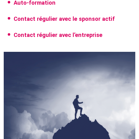
Auto-formation
Contact régulier avec le sponsor actif
Contact régulier avec l’entreprise