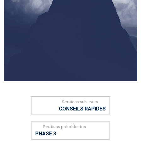
Sections suivantes
CONSEILS RAPIDES
Sections précédentes
PHASE 3