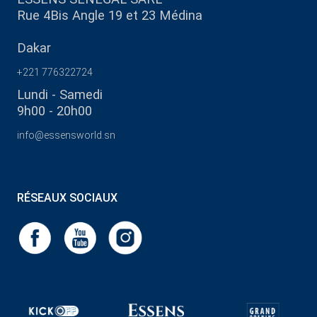
Rue 4Bis Angle 19 et 23 Médina
Dakar
+221 776322724
Lundi - Samedi
9h00 - 20h00
info@essensworld.sn
RÉSEAUX SOCIAUX