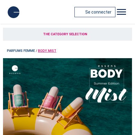
Se connecter
THE CATEGORY SELECTION
PARFUMS FEMME
/
BODY MIST