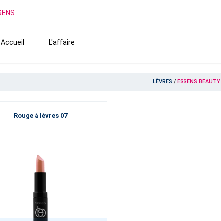
SSENS
Accueil
L'affaire
LÈVRES
/
ESSENS BEAUTY
Rouge à lèvres 07