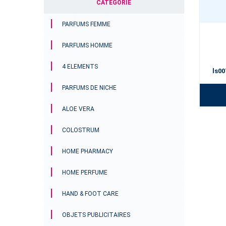
CATÉGORIE
PARFUMS FEMME
PARFUMS HOMME
4 ELEMENTS
ls00
PARFUMS DE NICHE
ALOE VERA
COLOSTRUM
HOME PHARMACY
HOME PERFUME
HAND & FOOT CARE
OBJETS PUBLICITAIRES