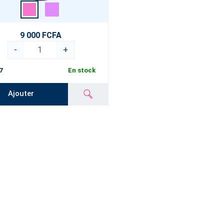
9 000 FCFA
-
+
7
En stock
Ajouter