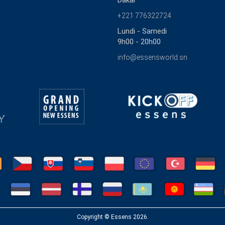
Dakar
+221 776322724
Lundi - Samedi
9h00 - 20h00
info@essensworld.sn
Copyright © Essens 2026.