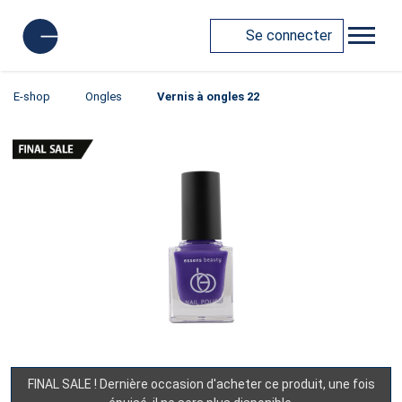
Se connecter
E-shop
Ongles
Vernis à ongles 22
FINAL SALE ! Dernière occasion d'acheter ce produit, une fois