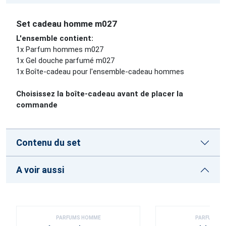
Set cadeau homme m027
L'ensemble contient:
1x Parfum hommes m027
1x Gel douche parfumé m027
1x Boîte-cadeau pour l'ensemble-cadeau hommes
Choisissez la boîte-cadeau avant de placer la
commande
Contenu du set
A voir aussi
PARFUMS HOMME
PARFUMS 