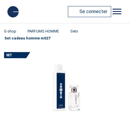
Se connecter
E-shop
PARFUMS HOMME
Sets
Set cadeau homme m027