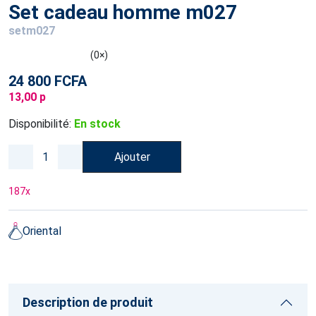
Set cadeau homme m027
setm027
(0×)
24 800 FCFA
13,00 p
Disponibilité:
En stock
Ajouter
187
x
Oriental
Description de produit