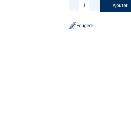
Ajouter
Fougère