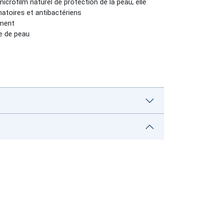
microfilm naturel de protection de la peau, elle
mmatoires et antibactériens
ement
ie de peau