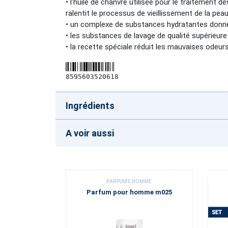
• l’huile de chanvre utilisée pour le traitement d
ralentit le processus de vieillissement de la pea
• un complexe de substances hydratantes donne à
• les substances de lavage de qualité supérieur
• la recette spéciale réduit les mauvaises odeur
8595603520618
Ingrédients
A voir aussi
PARFUMS HOMME
Parfum pour homme m025