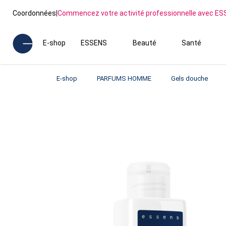
Coordonnées
|
Commencez votre activité professionnelle avec E
E-shop
ESSENS
Beauté
Santé
E-shop
PARFUMS HOMME
Gels douche