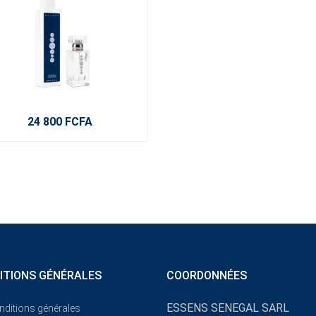
24 800 FCFA
ITIONS GÉNÉRALES
COORDONNÉES
ESSENS SENEGAL SARL
nditions générales