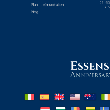
de l’a
Plan de rémunération
ESSE
Blog