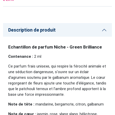
Description de produit
Echantillon de parfum Niche - Green Brilliance
Contenance :
2 ml
Ce parfum frais unisexe, qui respire la férocité animale et
une séduction dangereuse, s'ouvre sur un éclair
d'agrumes soutenu par le galbanum aromatique. Le cœur
regorgeant de fleurs ajoute une touche d'élégance, tandis
que le patchouli terreux et l’ambre profond apportent à la
base une force impressionnante.
Note de tête :
mandarine, bergamote, citron, galbanum
Note de cœur :
jasmin, rose, ylang ylang, héliotrope,